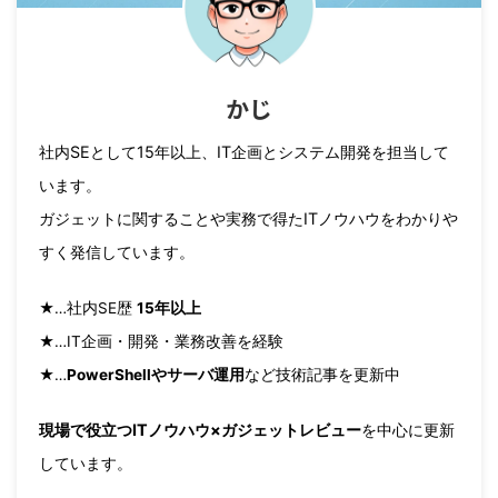
かじ
社内SEとして15年以上、IT企画とシステム開発を担当して
います。
ガジェットに関することや実務で得たITノウハウをわかりや
すく発信しています。
★…社内SE歴
15年以上
★…IT企画・開発・業務改善を経験
★…
PowerShellやサーバ運用
など技術記事を更新中
現場で役立つITノウハウ×ガジェットレビュー
を中心に更新
しています。