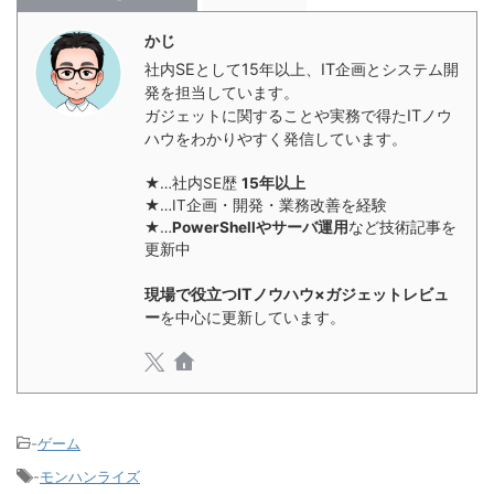
かじ
社内SEとして15年以上、IT企画とシステム開
発を担当しています。
ガジェットに関することや実務で得たITノウ
ハウをわかりやすく発信しています。
★…社内SE歴
15年以上
★…IT企画・開発・業務改善を経験
★…
PowerShellやサーバ運用
など技術記事を
更新中
現場で役立つITノウハウ×ガジェットレビュ
ー
を中心に更新しています。
-
ゲーム
-
モンハンライズ