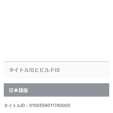
タイトルIDとビルドID
日本語版
タイトルID：0100559011740000