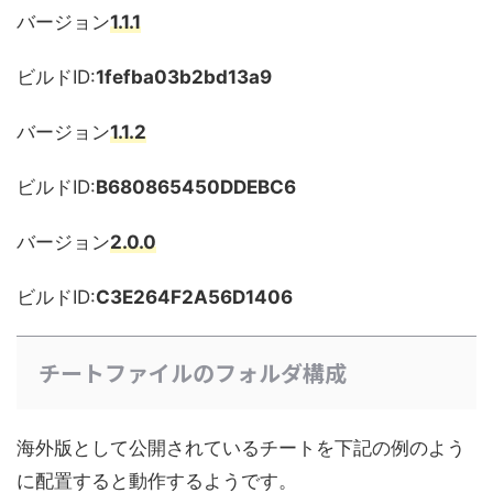
バージョン
1.1.1
ビルドID:
1fefba03b2bd13a9
バージョン
1.1.2
ビルドID:
B680865450DDEBC6
バージョン
2.0.0
ビルドID:
C3E264F2A56D1406
チートファイルのフォルダ構成
海外版として公開されているチートを下記の例のよう
に配置すると動作するようです。