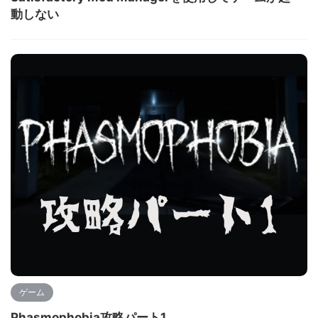
動しない
ゲーム
Phasmophobia攻略パート1