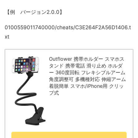
【例 バージョン2.0.0】
0100559011740000/cheats/
C3E264F2A56D1406
.t
xt
Outflower 携帯ホルダー スマホス
タンド 携帯電話 滑り止め ホルダ
ー 360度回転 フレキシブルアーム
角度調整可 多機種対応 伸縮アーム
着脱簡単 スマホ/iPhone用 クリッ
プ式