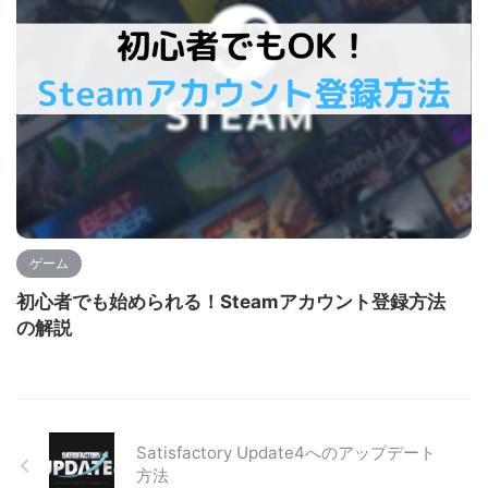
ゲーム
初心者でも始められる！Steamアカウント登録方法
の解説
Satisfactory Update4へのアップデート
方法