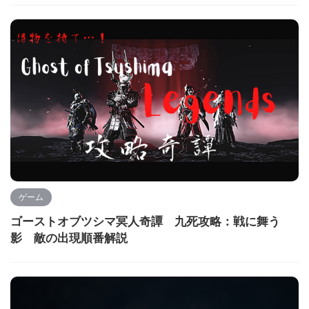
ゲーム
ゴーストオブツシマ冥人奇譚 九死攻略：戦に舞う
影 敵の出現順番解説