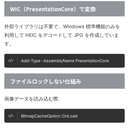
WIC（PresentationCore）で変換
外部ライブラリは不要で、Windows 標準機能のみを
利用して HEIC をデコードして JPG を作成していま
す。
Add-Type -AssemblyName PresentationCore
ファイルロックしない仕組み
画像データを読み込む際、
BitmapCacheOption::OnLoad