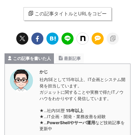
この記事タイトルとURLをコピー
この記事を書いた人
最新記事
かじ
社内SEとして15年以上、IT企画とシステム開
発を担当しています。
ガジェットに関することや実務で得たITノウ
ハウをわかりやすく発信しています。
★…社内SE歴
15年以上
★…IT企画・開発・業務改善を経験
★…
PowerShellやサーバ運用
など技術記事を
更新中