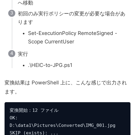
へ移動
初回のみ実行ポリシーの変更が必要な場合があ
ります
Set-ExecutionPolicy RemoteSigned -
Scope CurrentUser
実行
.\HEIC-to-JPG.ps1
変換結果は PowerShell 上に、こんな感じで出力され
ます。
変換開始：12 ファイル
OK: 
D:\data1\Pictures\Converted\IMG_001.jpg
SKIP (exists): ...