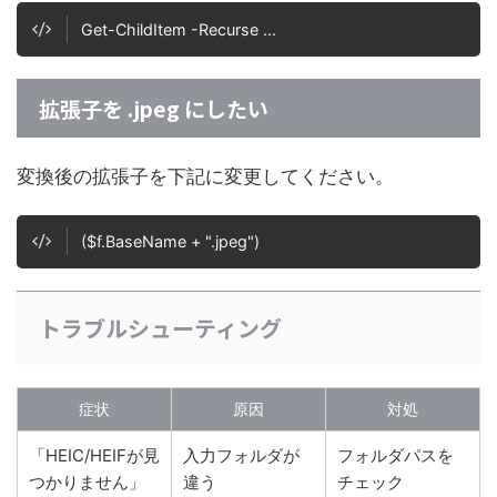
Get-ChildItem -Recurse ...
拡張子を .jpeg にしたい
変換後の拡張子を下記に変更してください。
($f.BaseName + ".jpeg")
トラブルシューティング
症状
原因
対処
「HEIC/HEIFが見
入力フォルダが
フォルダパスを
つかりません」
違う
チェック