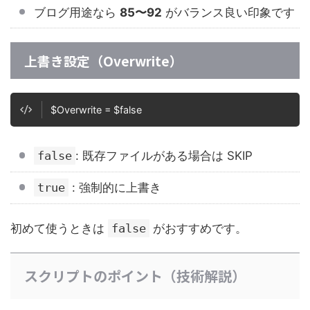
ブログ用途なら
85〜92
がバランス良い印象です
上書き設定（Overwrite）
$Overwrite = $false
false
: 既存ファイルがある場合は SKIP
true
: 強制的に上書き
初めて使うときは
false
がおすすめです。
スクリプトのポイント（技術解説）