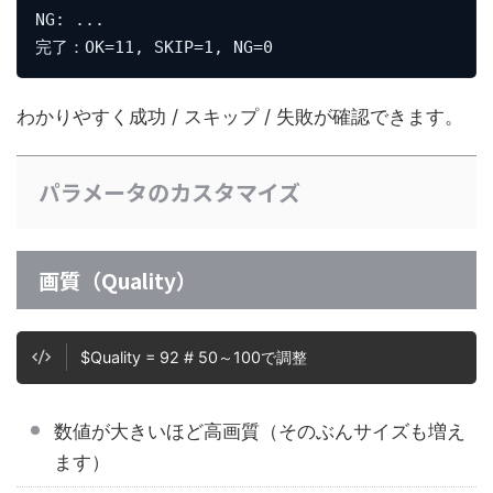
NG: ...
完了：OK=11, SKIP=1, NG=0
わかりやすく成功 / スキップ / 失敗が確認できます。
パラメータのカスタマイズ
画質（Quality）
$Quality = 92 # 50～100で調整
数値が大きいほど高画質（そのぶんサイズも増え
ます）