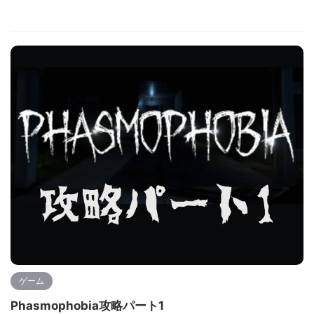
ゲーム
Phasmophobia攻略パート1