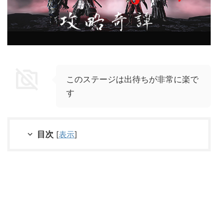
このステージは出待ちが非常に楽で
す
目次
[
表示
]