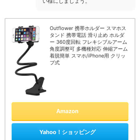
い様にしましょう。
Outflower 携帯ホルダー スマホス
タンド 携帯電話 滑り止め ホルダ
ー 360度回転 フレキシブルアーム
角度調整可 多機種対応 伸縮アーム
着脱簡単 スマホ/iPhone用 クリッ
プ式
Amazon
Yahoo！ショッピング