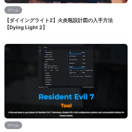
ゲーム
【ダイイングライト2】火炎瓶設計図の入手方法
【Dying Light 2】
ゲーム